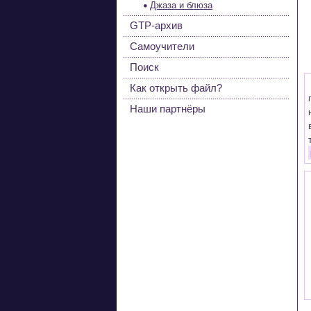
Джаза и блюза
GTP-архив
Самоучители
Поиск
Как открыть файл?
Наши партнёры