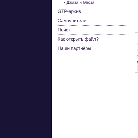
Джаза и блюза
GTP-архив
Самоучители
Поиск
Как открыть файл?
Наши партнёры