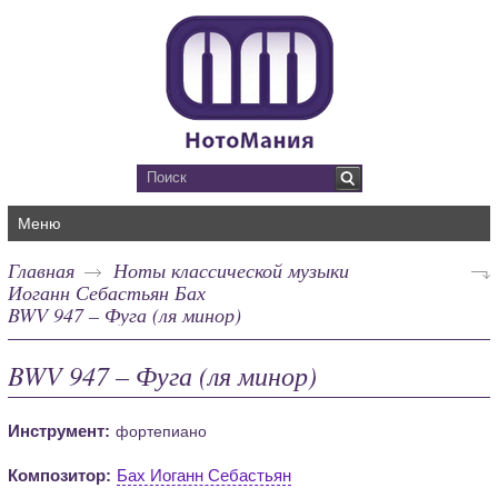
Меню
Главная
Ноты классической музыки
Иоганн Себастьян Бах
BWV 947 – Фуга (ля минор)
BWV 947 – Фуга (ля минор)
Инструмент:
фортепиано
Композитор:
Бах Иоганн Себастьян