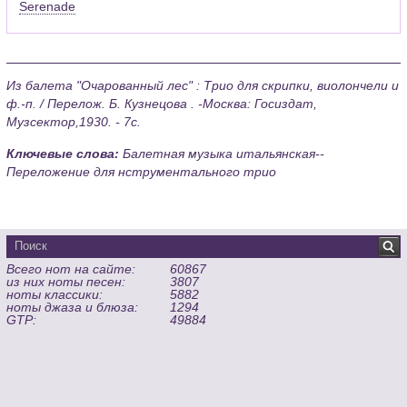
Serenade
Из балета "Очарованный лес" : Трио для скрипки, виолончели и
ф.-п. / Перелож. Б. Кузнецова . -Москва: Госиздат,
Музсектор,1930. - 7с.
Ключевые слова:
Балетная музыка итальянская--
Переложение для нструментального трио
Всего нот на сайте:
60867
из них ноты песен:
3807
ноты классики:
5882
ноты джаза и блюза:
1294
GTP:
49884