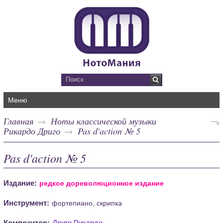
Меню
Главная
Ноты классической музыки
Рикардо Дриго
Pas d'action № 5
Pas d'action № 5
Издание:
редкое дореволюционное издание
Инструмент:
фортепиано, скрипка
Композитор:
Дриго Рикардо