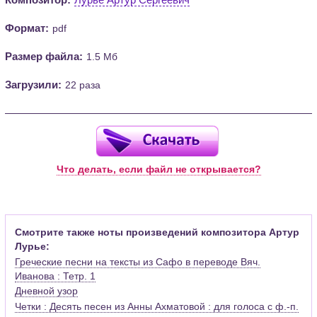
Формат:
pdf
Размер файла:
1.5 Мб
Загрузили:
22 раза
Что делать, если файл не открывается?
Смотрите также ноты произведений композитора Артур
Лурье:
Греческие песни на тексты из Сафо в переводе Вяч.
Иванова : Тетр. 1
Дневной узор
Четки : Десять песен из Анны Ахматовой : для голоса с ф.-п.