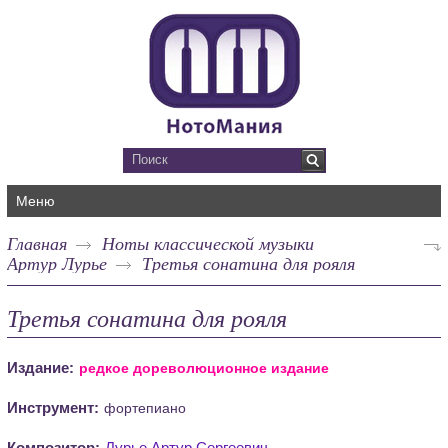
Меню
Главная
Ноты классической музыки
Артур Лурье
Третья сонатина для рояля
Третья сонатина для рояля
Издание:
редкое дореволюционное издание
Инструмент:
фортепиано
Композитор:
Лурье Артур Сергеевич