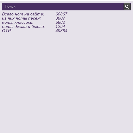
Всего нот на сайте:
60867
из них ноты песен:
3807
ноты классики:
5882
ноты джаза и блюза:
1294
GTP:
49884