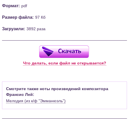
Формат:
pdf
Размер файла:
97 Кб
Загрузили:
3892 раза
Что делать, если файл не открывается?
Смотрите также ноты произведений композитора
Франсис Лей:
Мелодия (из к/ф "Эмманюэль")