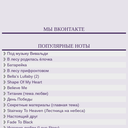
МЫ ВКОНТАКТЕ
ПОПУЛЯРНЫЕ НОТЫ
Под музыку Вивальди
В лесу родилась ёлочка
Батарейка
В лесу прифронтовом
Bella's Lullaby (2)
Shape Of My Heart
Believe Me
Титаник (тема любви)
День Победы
Секретные материалы (главная тема)
Stairway To Heaven (Лестница на небеса)
Настоящий друг
Fade To Black
История любви (Love Story)