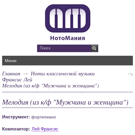
Меню
Главная
Ноты классической музыки
Франсис Лей
Мелодия (из к/ф "Мужчина и женщина")
Мелодия (из к/ф "Мужчина и женщина")
Инструмент:
фортепиано
Композитор:
Лей Франсис