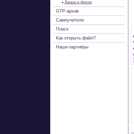
Джаза и блюза
GTP-архив
Самоучители
Поиск
Как открыть файл?
Наши партнёры