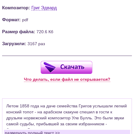
Композитор:
Григ Эдвард
Формат:
pdf
Размер файла:
720.6 Кб
Загрузили:
3167 раз
Что делать, если файл не открывается?
Летом 1858 года на даче семейства Григов услышали легкий
конский топот - на арабском скакуне спешил в гости к
друзьям норвежский композитор Уле Булль. Это были звуки
самой судьбы, прибывшей за своим избранником -
Эдвардом Григом.
развернуть полный текст >>