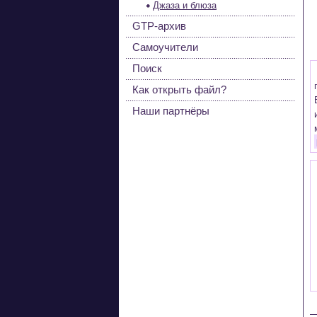
Джаза и блюза
GTP-архив
Самоучители
Поиск
Как открыть файл?
Наши партнёры