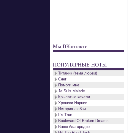
Мы ВКонтакте
ПОПУЛЯРНЫЕ НОТЫ
Титаник (тема любви)
Снег
Помоги мне
Je Suis Malade
Крылатые качели
Хроники Нарнии
История любви
It's True
Boulevard Of Broken Dreams
Ваше благородие...
Hit The Road Jack