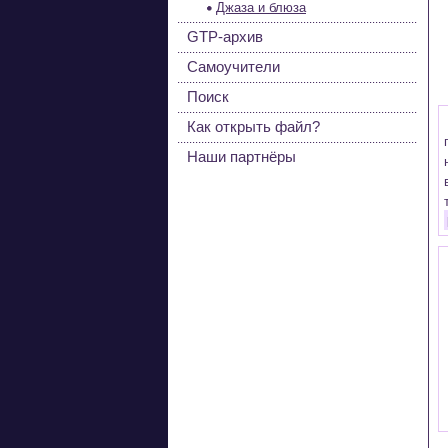
Джаза и блюза
GTP-архив
Самоучители
Поиск
Как открыть файл?
Наши партнёры