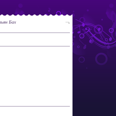
ьян Бах