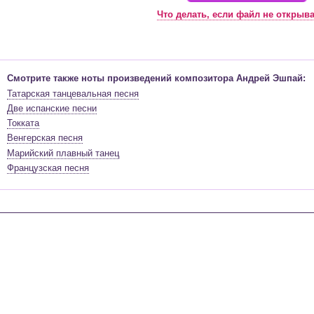
Что делать, если файл не открыв
Смотрите также ноты произведений композитора Андрей Эшпай:
Татарская танцевальная песня
Две испанские песни
Токката
Венгерская песня
Марийский плавный танец
Французская песня