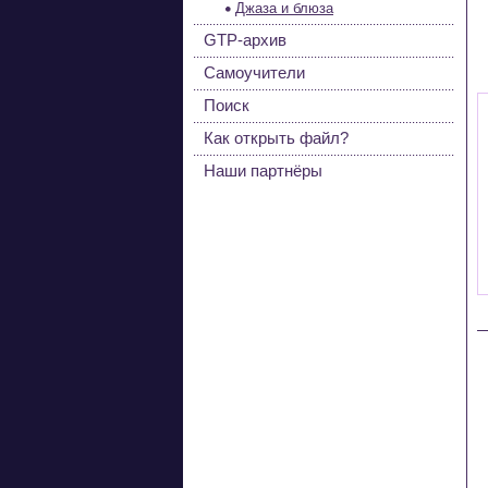
Джаза и блюза
GTP-архив
Самоучители
Поиск
Как открыть файл?
Наши партнёры