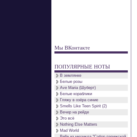
Мы ВКонтакте
ПОПУЛЯРНЫЕ НОТЫ
В землянке
Белые розы
Ave Maria (Шуберт)
Белые кораблики
Гляжу в озёра синие
Smells Like Teen Spirit (2)
Вечер на рейде
Это всё
Nothing Else Matters
Mad World
Belle из мюзикла ''Собор парижской