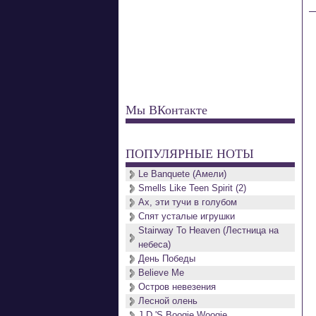
Мы ВКонтакте
ПОПУЛЯРНЫЕ НОТЫ
Le Banquete (Амели)
Smells Like Teen Spirit (2)
Ах, эти тучи в голубом
Спят усталые игрушки
Stairway To Heaven (Лестница на
небеса)
День Победы
Believe Me
Остров невезения
Лесной олень
J.D.'S Boogie Woogie