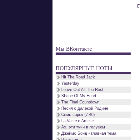
E
Мы ВКонтакте
ПОПУЛЯРНЫЕ НОТЫ
Hit The Road Jack
Yesterday
Leave Out All The Rest
Shape Of My Heart
The Final Countdown
Песня о далёкой Родине
Семь-сорок (7:40)
La Valse d Amelie
Ах, эти тучи в голубом
Джеймс Бонд - главная тема
Варто чи нi