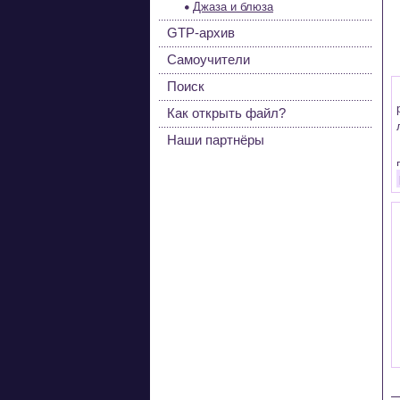
Джаза и блюза
GTP-архив
Самоучители
Поиск
Как открыть файл?
Наши партнёры