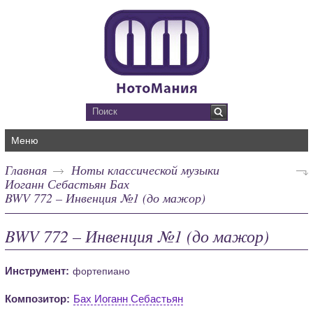
Меню
Главная
Ноты классической музыки
Иоганн Себастьян Бах
BWV 772 – Инвенция №1 (до мажор)
BWV 772 – Инвенция №1 (до мажор)
Инструмент:
фортепиано
Композитор:
Бах Иоганн Себастьян