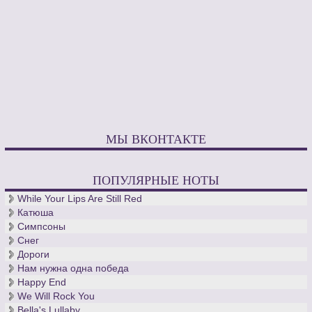
МЫ ВКОНТАКТЕ
ПОПУЛЯРНЫЕ НОТЫ
While Your Lips Are Still Red
Катюша
Симпсоны
Снег
Дороги
Нам нужна одна победа
Happy End
We Will Rock You
Bella's Lullaby