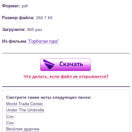
Формат:
pdf
Размер файла:
260.7 Кб
Загрузили:
960 раз
Из фильма
"Горбатая гора"
Что делать, если файл не открывается?
Смотрите также ноты следующих песен:
World Trade Center
Under The Umbrella
Сон
Сон
Весёлая дудочка