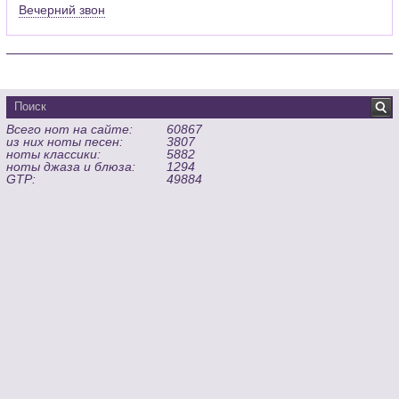
Вечерний звон
Всего нот на сайте:
60867
из них ноты песен:
3807
ноты классики:
5882
ноты джаза и блюза:
1294
GTP:
49884