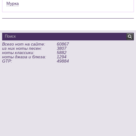
Мурка
Всего нот на сайте:
60867
из них ноты песен:
3807
ноты классики:
5882
ноты джаза и блюза:
1294
GTP:
49884