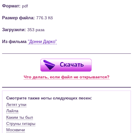
Формат:
pdf
Размер файла:
776.3 Кб
Загрузили:
353 раза
Из фильма
"Донни Дарко"
Что делать, если файл не открывается?
Смотрите также ноты следующих песен:
Летят утки
Лайла
Каким ты был
Струны гитары
Москвичи