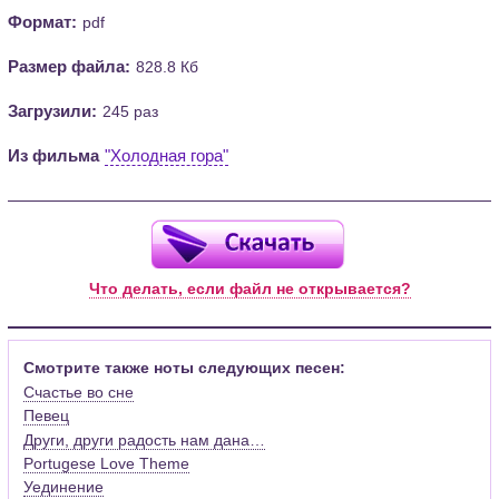
Формат:
pdf
Размер файла:
828.8 Кб
Загрузили:
245 раз
Из фильма
"Холодная гора"
Что делать, если файл не открывается?
Смотрите также ноты следующих песен:
Счастье во сне
Певец
Други, други радость нам дана…
Portugese Love Theme
Уединение