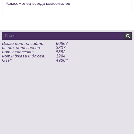
Комсомолец всегда комсомолец
Всего нот на сайте:
60867
из них ноты песен:
3807
ноты классики:
5882
ноты джаза и блюза:
1294
GTP:
49884