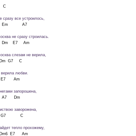
е сразу все устроилось,
осква не сразу строилась.
осква слезам не верила,
 верила любви.
негами запорошена,
иствою заворожена,
айдет тепло прохожему,