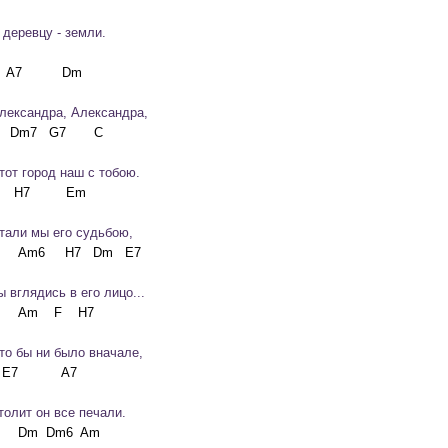
 деревцу - земли.
лександра, Александра,
тот город наш с тобою.
тали мы его судьбою,
ы вглядись в его лицо...
то бы ни было вначале,
толит он все печали.