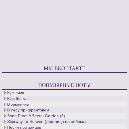
МЫ ВКОНТАКТЕ
ПОПУЛЯРНЫЕ НОТЫ
Кузнечик
Kiss the rain
В землянке
В лесу прифронтовом
Song From A Secret Garden (3)
Stairway To Heaven (Лестница на небеса)
Песня про зайцев