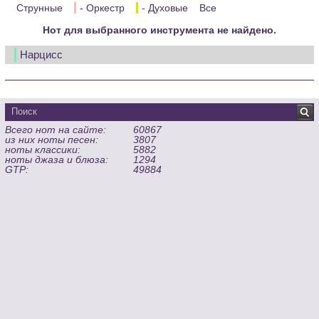
Струнные
- Оркестр
- Духовые
Все
Нот для выбранного инструмента не найдено.
Нарцисс
Всего нот на сайте:
60867
из них ноты песен:
3807
ноты классики:
5882
ноты джаза и блюза:
1294
GTP:
49884