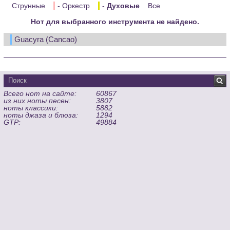
Струнные
- Оркестр
-
Духовые
Все
Нот для выбранного инструмента не найдено.
Guacyra (Cancao)
Всего нот на сайте:
60867
из них ноты песен:
3807
ноты классики:
5882
ноты джаза и блюза:
1294
GTP:
49884