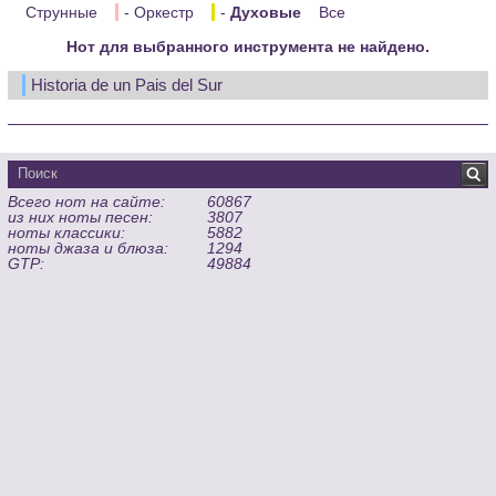
Струнные
- Оркестр
-
Духовые
Все
Нот для выбранного инструмента не найдено.
Historia de un Pais del Sur
Всего нот на сайте:
60867
из них ноты песен:
3807
ноты классики:
5882
ноты джаза и блюза:
1294
GTP:
49884