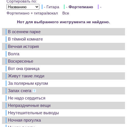
Сортировать по:
- Гитара
-
Фортепиано
-
Фортепиано + гитара/вокал
Все
Нот для выбранного инструмента не найдено.
В осеннем парке
В тёмной комнате
Вечная история
Волга
Воскресенье
Вот она граница
Живут такие люди
За полярным кругом
Запах снега
Не надо сердиться
Непраздничные вещи
Неутешительные выводы
Ночная прогулка