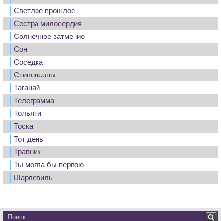
Светлое прошлое
Сестра милосердия
Солнечное затмение
Сон
Соседка
Стивенсоны
Таганай
Телеграмма
Тольяти
Тоска
Тот день
Травник
Ты могла бы первою
Шарлевиль