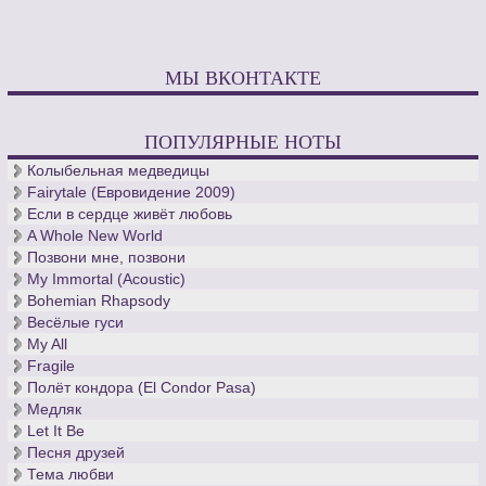
МЫ ВКОНТАКТЕ
ПОПУЛЯРНЫЕ НОТЫ
Колыбельная медведицы
Fairytale (Евровидение 2009)
Если в сердце живёт любовь
A Whole New World
Позвони мне, позвони
My Immortal (Acoustic)
Bohemian Rhapsody
Весёлые гуси
My All
Fragile
Полёт кондора (El Condor Pasa)
Медляк
Let It Be
Песня друзей
Тема любви