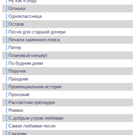
Ну как я уеду
Огоньки
Одноклассница
Остров
Песня для старшей дочери
Печали каменного пояса
Питер
Плановый концерт
По будним дням
Поручик
Праздник
Провинциальная история
Прохожий
Рассветная прелюдия
Романс
С добрым утром любимая
Самая любимая песня
Сахалин