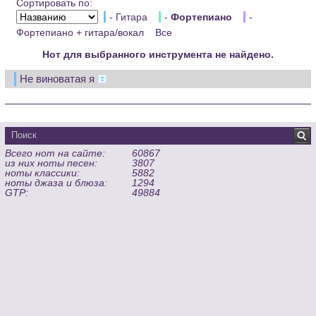
Сортировать по:
- Гитара
-
Фортепиано
-
Фортепиано + гитара/вокал
Все
Нот для выбранного инструмента не найдено.
Не виноватая я
Всего нот на сайте:
60867
из них ноты песен:
3807
ноты классики:
5882
ноты джаза и блюза:
1294
GTP:
49884