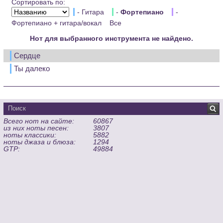
Сортировать по:
- Гитара
-
Фортепиано
-
Фортепиано + гитара/вокал
Все
Нот для выбранного инструмента не найдено.
Сердце
Ты далеко
Всего нот на сайте:
60867
из них ноты песен:
3807
ноты классики:
5882
ноты джаза и блюза:
1294
GTP:
49884