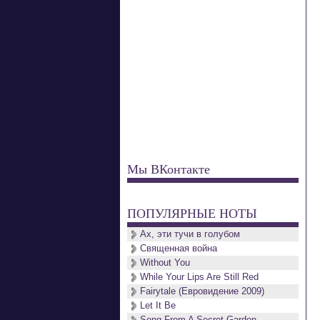
Мы ВКонтакте
ПОПУЛЯРНЫЕ НОТЫ
Ах, эти тучи в голубом
Священная война
Without You
While Your Lips Are Still Red
Fairytale (Евровидение 2009)
Let It Be
Song From A Secret Garden